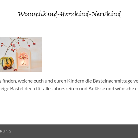
s finden, welche euch und euren Kindern die Bastelnachmittage ve
 zeige Bastelideen für alle Jahreszeiten und Anlässe und wünsche 
HRUNG