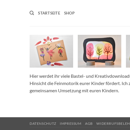
Zum
Inhalt
STARTSEITE
SHOP
springen
Hier werdet ihr viele Bastel- und Kreativdownload
Hinsicht die Feinmotorik eurer Kinder fördert. Ich
gemeinsamen Umsetzung mit euren Kindern.
DATENSCHUTZ
IMPRESSUM
AGB
WIDERRUFSBELE