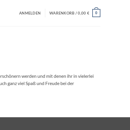
0
ANMELDEN
WARENKORB /
0,00
€
rschönern werden und mit denen ihr in vielerlei
euch ganz viel Spaß und Freude bei der