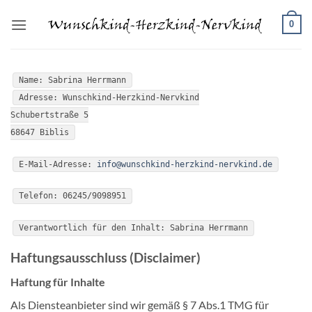
Zum
0
Inhalt
springen
Name: Sabrina Herrmann
Adresse: Wunschkind-Herzkind-Nervkind
Schubertstraße 5
68647 Biblis
E-Mail-Adresse:
info@wunschkind-herzkind-nervkind.de
Telefon: 06245/9098951
Verantwortlich für den Inhalt: Sabrina Herrmann
Haftungsausschluss (Disclaimer)
Haftung für Inhalte
Als Diensteanbieter sind wir gemäß § 7 Abs.1 TMG für