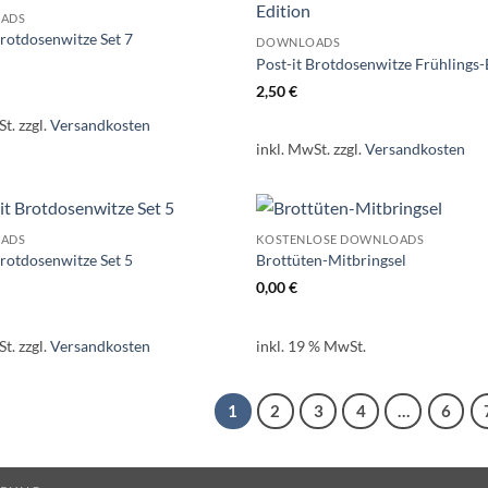
ADS
Brotdosenwitze Set 7
DOWNLOADS
Post-it Brotdosenwitze Frühlings-
2,50
€
St.
zzgl.
Versandkosten
inkl. MwSt.
zzgl.
Versandkosten
ADS
KOSTENLOSE DOWNLOADS
Brotdosenwitze Set 5
Brottüten-Mitbringsel
0,00
€
St.
zzgl.
Versandkosten
inkl. 19 % MwSt.
1
2
3
4
…
6