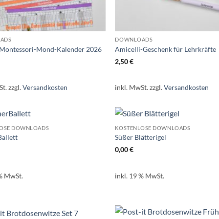
ADS
DOWNLOADS
r Montessori-Mond-Kalender 2026
Amicelli-Geschenk für Lehrkräfte
2,50
€
St.
zzgl.
Versandkosten
inkl. MwSt.
zzgl.
Versandkosten
LOSE DOWNLOADS
KOSTENLOSE DOWNLOADS
allett
Süßer Blätterigel
0,00
€
 % MwSt.
inkl. 19 % MwSt.