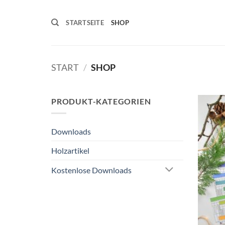
Zum
Inhalt
STARTSEITE
SHOP
springen
START
/
SHOP
PRODUKT-KATEGORIEN
Downloads
Holzartikel
Kostenlose Downloads