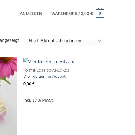
0
ANMELDEN
WARENKORB /
0,00
€
Nach
angezeigt
Aktualität
sortiert
KOSTENLOSE DOWNLOADS
Vier Kerzen im Advent
0,00
€
inkl. 19 % MwSt.