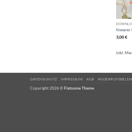
DOWNLO
lineare
3,00
€
inkl. Mw
DATENSCHUTZ
IMPRESSUM
AGB
WIDERRUFSBELE
Copyright 2026 ©
Flatsome Theme