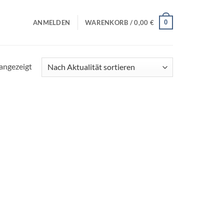
0
ANMELDEN
WARENKORB /
0,00
€
 angezeigt