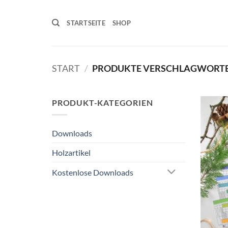
Zum
Inhalt
STARTSEITE
SHOP
springen
START
/
PRODUKTE VERSCHLAGWORTET
PRODUKT-KATEGORIEN
Downloads
Holzartikel
Kostenlose Downloads