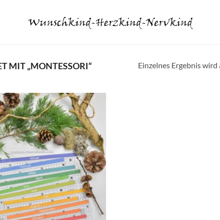
Einzelnes Ergebnis wird
 MIT „MONTESSORI“