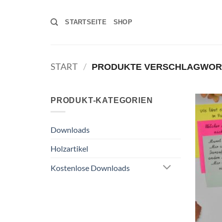
Zum
Inhalt
STARTSEITE
SHOP
springen
START
/
PRODUKTE VERSCHLAGWORTE
PRODUKT-KATEGORIEN
Downloads
Holzartikel
Kostenlose Downloads