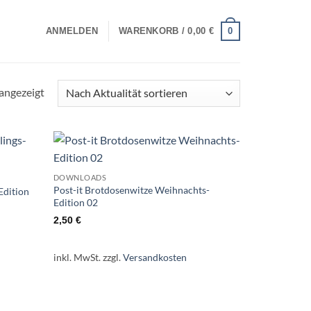
0
ANMELDEN
WARENKORB /
0,00
€
Nach
angezeigt
Aktualität
sortiert
DOWNLOADS
Post-it Brotdosenwitze Weihnachts-
Edition
Edition 02
2,50
€
inkl. MwSt.
zzgl.
Versandkosten