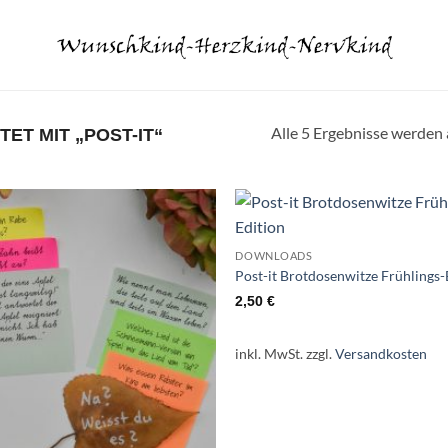
Alle 5 Ergebnisse werden 
T MIT „POST-IT“
DOWNLOADS
Post-it Brotdosenwitze Frühlings-
2,50
€
inkl. MwSt.
zzgl.
Versandkosten