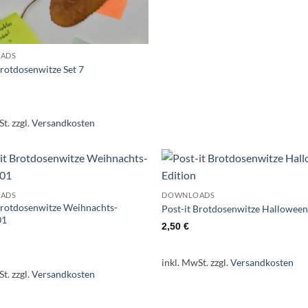
ADS
Brotdosenwitze Set 7
St.
zzgl.
Versandkosten
ADS
DOWNLOADS
Brotdosenwitze Weihnachts-
Post-it Brotdosenwitze Halloween
01
2,50
€
inkl. MwSt.
zzgl.
Versandkosten
St.
zzgl.
Versandkosten