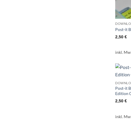
DOWNLO
Post-it 
2,50
€
inkl. Mw
DOWNLO
Post-it 
Edition 
2,50
€
inkl. Mw