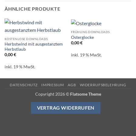
ÄHNLICHE PRODUKTE
FRÜHLING DOWNLOADS
Osterglocke
KOSTENLOSE DOWNLOADS
0,00
€
Herbstwind mit ausgestanztem
Herbstlaub
0,00
€
inkl. 19 % MwSt.
inkl. 19 % MwSt.
DATENSCHUTZ
IMPRESSUM
AGB
WIDERRUFSBELEHRUNG
Copyright 2026 ©
Flatsome Theme
VERTRAG WIDERRUFEN