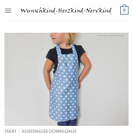
Zum
0
Inhalt
springen
START
/
KOSTENLOSE DOWNLOADS