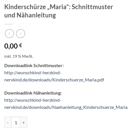
Kinderschürze „Maria“: Schnittmuster
und Nähanleitung
0,00
€
inkl. 19 % MwSt.
Downloadlink Schnittmuster:
http://wunschkind-herzkind-
nervkind.de/downloads/Kinderschuerze_Maria.pdf
Downloadlink Nähanleitung:
http://wunschkind-herzkind-
nervkind.de/downloads/Naehanleitung_Kinderschuerze_Maria
Kinderschürze "Maria": Schnittmuster und Nähanleitung Menge