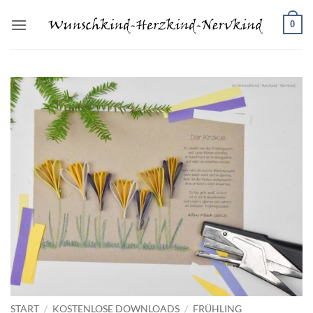
Zum
0
Inhalt
springen
START
/
KOSTENLOSE DOWNLOADS
/
FRÜHLING