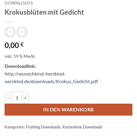
DOWNLOADS
Krokusblüten mit Gedicht
0,00
€
inkl. 19 % MwSt.
Downloadlink:
http://wunschkind-herzkind-
nervkind.de/downloads/Krokus_Gedicht.pdf
Krokusblüten mit Gedicht Menge
IN DEN WARENKORB
Kategorien:
Frühling Downloads
,
Kostenlose Downloads