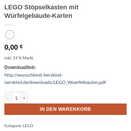
LEGO Stöpselkasten mit
Würfelgebäude-Karten
0,00
€
inkl. 19 % MwSt.
Downloadlink:
http://wunschkind-herzkind-
nervkind.de/downloads/LEGO_Wuerfelbauten.pdf
LEGO Stöpselkasten mit Würfelgebäude-Karten Menge
IN DEN WARENKORB
Kategorie:
LEGO