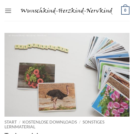
Zum
0
Inhalt
springen
START
/
KOSTENLOSE DOWNLOADS
/
SONSTIGES
LERNMATERIAL