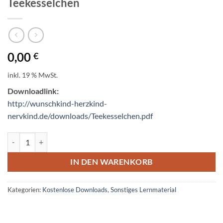
Teekesselchen
0,00
€
inkl. 19 % MwSt.
Downloadlink:
http://wunschkind-herzkind-
nervkind.de/downloads/Teekesselchen.pdf
Teekesselchen Menge
IN DEN WARENKORB
Kategorien:
Kostenlose Downloads
,
Sonstiges Lernmaterial