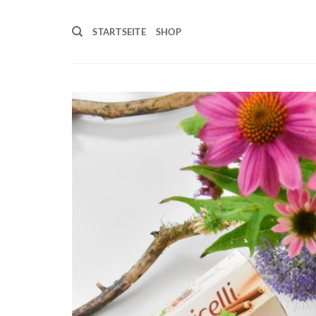
Zum
Inhalt
STARTSEITE
SHOP
springen