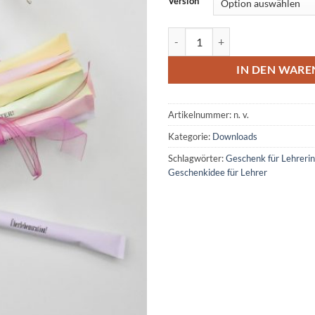
Version
Amicelli-Geschenk für Lehrkräft
IN DEN WAR
Artikelnummer:
n. v.
Kategorie:
Downloads
Schlagwörter:
Geschenk für Lehrerin
Geschenkidee für Lehrer