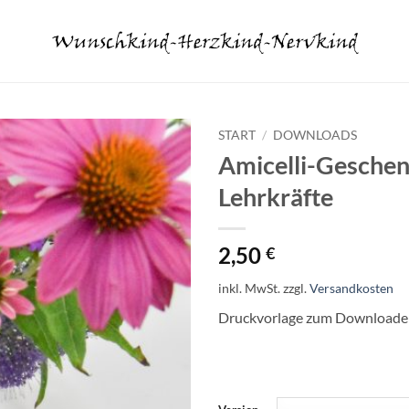
START
/
DOWNLOADS
Amicelli-Geschen
Lehrkräfte
2,50
€
inkl. MwSt.
zzgl.
Versandkosten
Druckvorlage zum Downloade