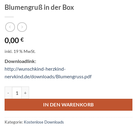
Blumengruß in der Box
0,00
€
inkl. 19 % MwSt.
Downloadlink:
http://wunschkind-herzkind-
nervkind.de/downloads/Blumengruss.pdf
Blumengruß in der Box Menge
IN DEN WARENKORB
Kategorie:
Kostenlose Downloads