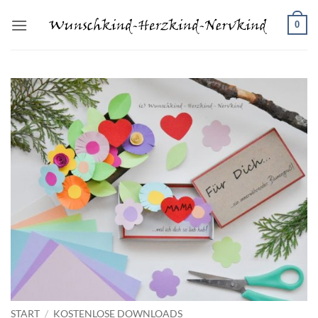
Zum
0
Inhalt
springen
START
/
KOSTENLOSE DOWNLOADS