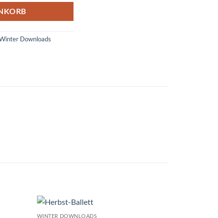
ENKORB
Winter Downloads
WINTER DOWNLOADS