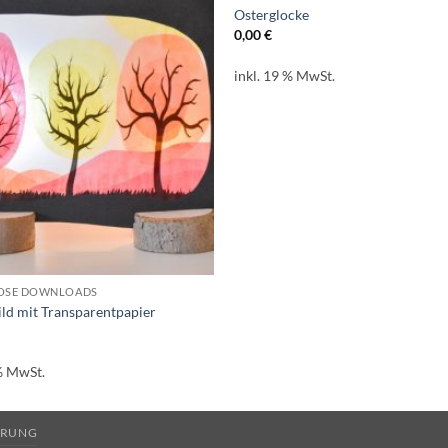
Osterglocke
0,00
€
inkl. 19 % MwSt.
OSE DOWNLOADS
ild mit Transparentpapier
 % MwSt.
HRUNG