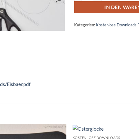
IN DEN WAR
Kategorien:
Kostenlose Downloads
,
ds/Eisbaer.pdf
KOSTENLOSE DOWNLOADS