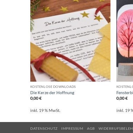
KOSTENLOSE DOWNLOADS
KOSTENL
Die Kerze der Hoffnung
Fensterb
0,00
€
0,00
€
inkl. 19 % MwSt.
inkl. 19
DATENSCHUTZ
IMPRESSUM
AGB
WIDERRUFSBELE