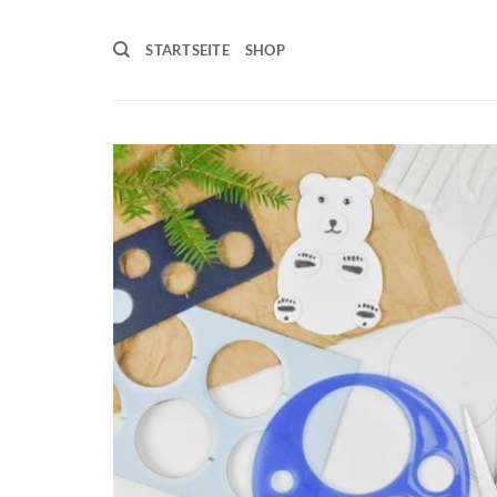
Zum
Inhalt
STARTSEITE
SHOP
springen