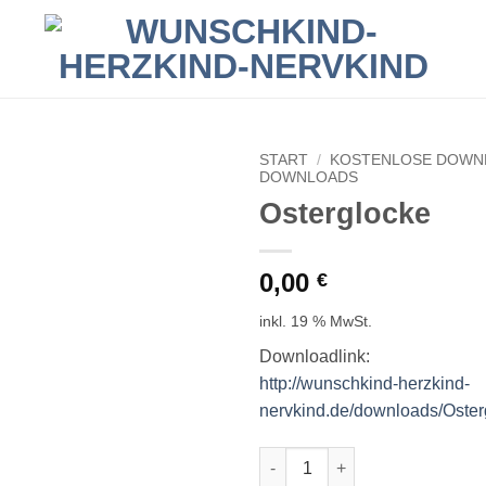
START
/
KOSTENLOSE DOWN
DOWNLOADS
Osterglocke
0,00
€
inkl. 19 % MwSt.
Downloadlink:
http://wunschkind-herzkind-
nervkind.de/downloads/Oster
Osterglocke Menge