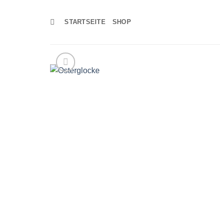
Zum
Inhalt
STARTSEITE
SHOP
springen