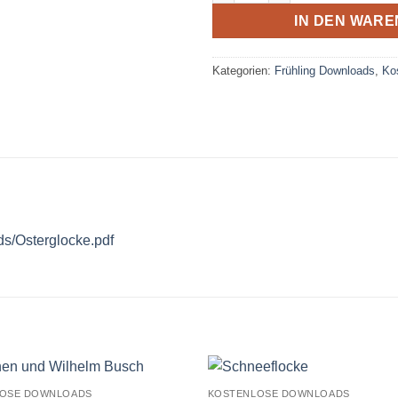
IN DEN WAR
Kategorien:
Frühling Downloads
,
Ko
ds/Osterglocke.pdf
OSE DOWNLOADS
KOSTENLOSE DOWNLOADS