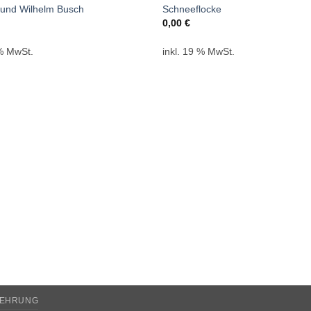
 und Wilhelm Busch
Schneeflocke
0,00
€
 % MwSt.
inkl. 19 % MwSt.
LEHRUNG