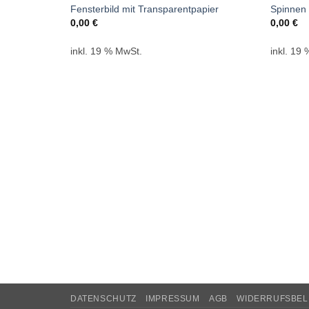
Fensterbild mit Transparentpapier
Spinnen
0,00
€
0,00
€
inkl. 19 % MwSt.
inkl. 19
DATENSCHUTZ
IMPRESSUM
AGB
WIDERRUFSBE