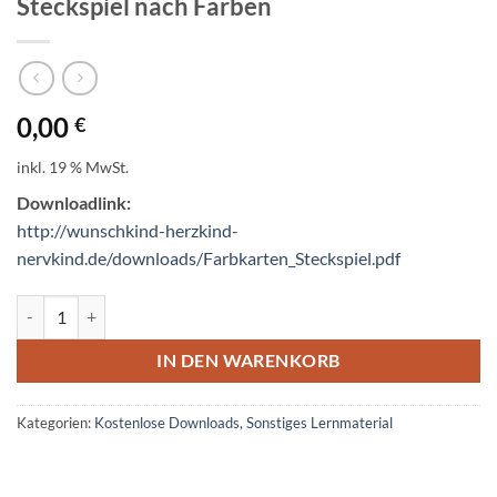
Steckspiel nach Farben
0,00
€
inkl. 19 % MwSt.
Downloadlink:
http://wunschkind-herzkind-
nervkind.de/downloads/Farbkarten_Steckspiel.pdf
Steckspiel nach Farben Menge
IN DEN WARENKORB
Kategorien:
Kostenlose Downloads
,
Sonstiges Lernmaterial