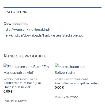
BESCHREIBUNG
Downloadlink:
http://wunschkind-herzkind-
nervkind.de/downloads/Farbkarten_Steckspiel.pdf
ÄHNLICHE PRODUKTE
KOSTENLOSE DOWNLOADS
KOSTENLOSE DOWNLOADS
Zählkarten zum Buch „Ein
Herbstbaum aus Spitzerresten
Handschuh zu viel“
0,00
€
0,00
€
inkl. 19 % MwSt.
inkl. 19 % MwSt.