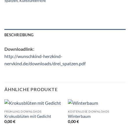
Spatzen
,
Kunstunterricht
BESCHREIBUNG
Downloadlink:
http://wunschkind-herzkind-
nervkind.de/downloads/drei_spatzen.pdf
ÄHNLICHE PRODUKTE
FRÜHLING DOWNLOADS
KOSTENLOSE DOWNLOADS
Krokusblüten mit Gedicht
Winterbaum
0,00
€
0,00
€