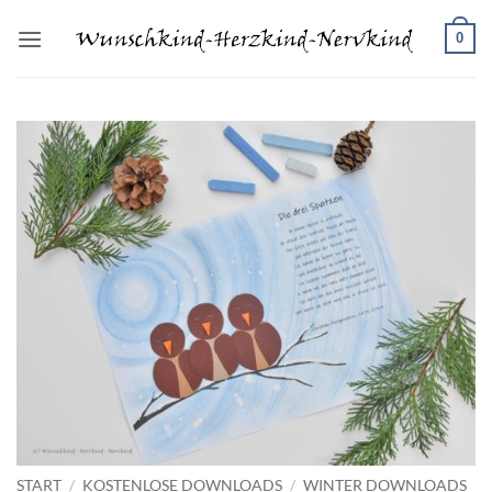
Zum
0
Inhalt
springen
START
/
KOSTENLOSE DOWNLOADS
/
WINTER DOWNLOADS