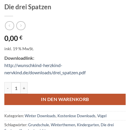
Die drei Spatzen
0,00
€
inkl. 19 % MwSt.
Downloadlink:
http://wunschkind-herzkind-
nervkind.de/downloads/drei_spatzen.
pdf
Die drei Spatzen Menge
IN DEN WARENKORB
Kategorien:
Winter Downloads
,
Kostenlose Downloads
,
Vögel
Schlagwörter:
Grundschule
,
Winterthemen
,
Kindergarten
,
Die drei