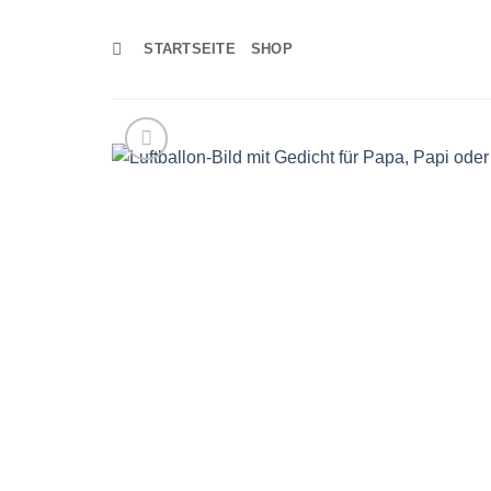
Zum
Inhalt
STARTSEITE
SHOP
springen