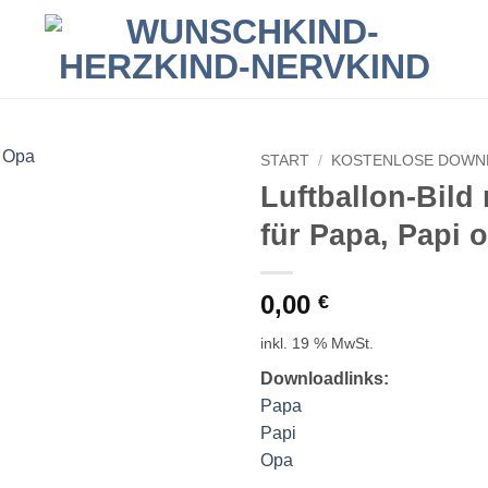
START
/
KOSTENLOSE DOWN
Luftballon-Bild
für Papa, Papi 
0,00
€
inkl. 19 % MwSt.
Downloadlinks:
Papa
Papi
Opa