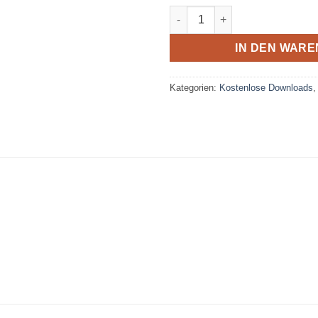
Luftballon-Bild mit Gedicht f
IN DEN WAR
Kategorien:
Kostenlose Downloads