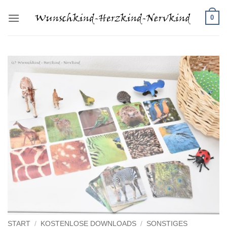
Zum
0
Inhalt
springen
START
/
KOSTENLOSE DOWNLOADS
/
SONSTIGES