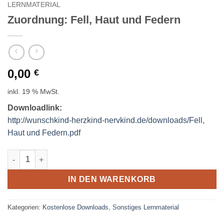
LERNMATERIAL
Zuordnung: Fell, Haut und Federn
0,00
€
inkl. 19 % MwSt.
Downloadlink:
http://wunschkind-herzkind-nervkind.de/downloads/Fell,
Haut und Federn.pdf
Zuordnung: Fell, Haut und Federn Menge
IN DEN WARENKORB
Kategorien:
Kostenlose Downloads
,
Sonstiges Lernmaterial