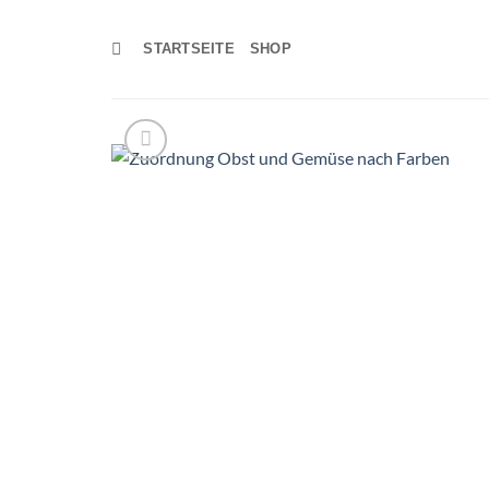
Zum
Inhalt
STARTSEITE
SHOP
springen