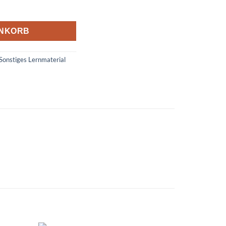
nach Farben Menge
ENKORB
Sonstiges Lernmaterial