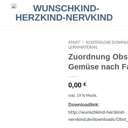
START
/
KOSTENLOSE DOWNL
LERNMATERIAL
Zuordnung Obs
Gemüse nach F
0,00
€
inkl. 19 % MwSt.
Downloadlink:
http://wunschkind-herzkind-
nervkind.de/downloads/Obst